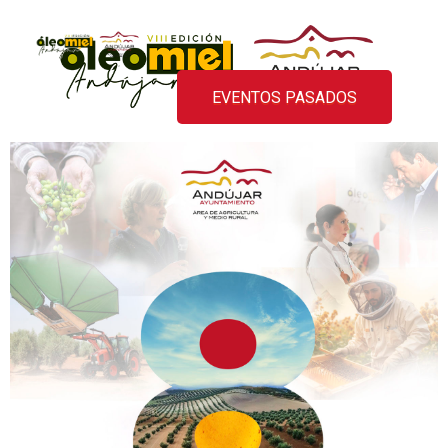
ÓleoMiel
VIII Edición ÓleoMiel 2023
EVENTOS PASADOS