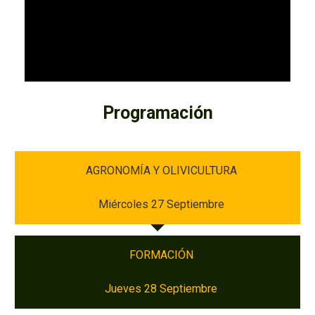
Programación
AGRONOMÍA Y OLIVICULTURA
Miércoles 27 Septiembre
FORMACIÓN
Jueves 28 Septiembre