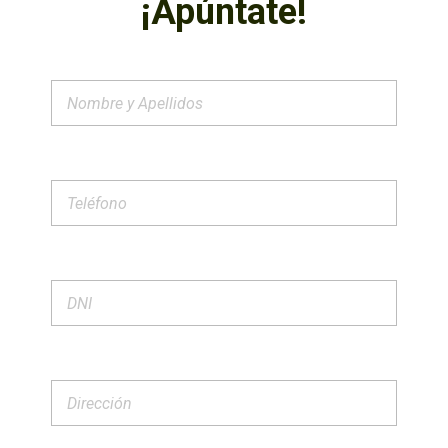
¡Apúntate!