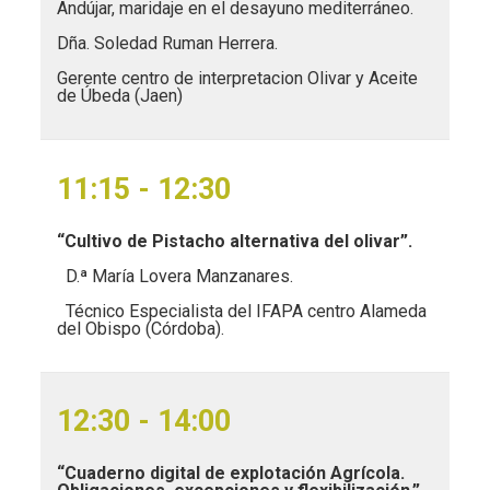
Andújar, maridaje en el desayuno mediterráneo.
Dña. Soledad Ruman Herrera.
Gerente centro de interpretacion Olivar y Aceite
de Úbeda (Jaen)
11:15 - 12:30
“Cultivo de Pistacho alternativa del olivar”.
D.ª María Lovera Manzanares.
Técnico Especialista del IFAPA centro Alameda
del Obispo (Córdoba).
12:30 - 14:00
“Cuaderno digital de explotación Agrícola.