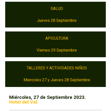
SALUD
Jueves 28 Septiembre
APICULTURA
Viernes 29 Septiembre
TALLERES Y ACTIVIDADES NIÑOS
Miercoles 27 y Jueves 28 Septiembre
Miércoles, 27 de Septiembre 2023.
Hotel del Val.