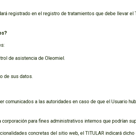
dará registrado en el registro de tratamientos que debe llevar el
tos?
es:
trol de asistencia de Oleomiel.
to de sus datos.
r comunicados a las autoridades en caso de que el Usuario hubie
 corporación para fines administrativos internos que podrían su
ionalidades concretas del sitio web, el TITULAR indicará dicho 