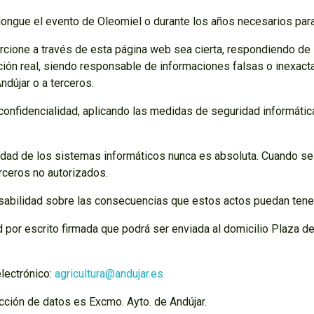
ngue el evento de Oleomiel o durante los años necesarios para 
rcione a través de esta página web sea cierta, respondiendo de
ción real, siendo responsable de informaciones falsas o inexac
ndújar o a terceros.
confidencialidad, aplicando las medidas de seguridad informáti
idad de los sistemas informáticos nunca es absoluta. Cuando se f
rceros no autorizados.
nsabilidad sobre las consecuencias que estos actos puedan tener 
por escrito firmada que podrá ser enviada al domicilio Plaza de 
electrónico:
agricultura@andujar.es
cción de datos es Excmo. Ayto. de Andújar.