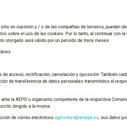
sitio en cuestión y / o de las compañías de terceros, pueden dep
ivo sobre el uso de las cookies. Por lo tanto, al continuar con 
nto otorgado será válido por un periodo de trece meses.
okies.
os de acceso, rectificación, cancelación y oposición. También ca
ación de transferencia de datos personales transmitidos al respo
ión ante la AEPD u organismo competente de la respectiva Comu
scrito dirigido a la misma.
ección de correo electrónico
agricultura@andujar.es
, sus datos po