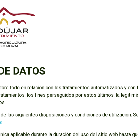
 DE DATOS
obre todo en relación con los tratamientos automatizados y con l
tratamientos, los fines perseguidos por estos últimos, la legiti
os.
 de las siguientes disposiciones y condiciones de utilización. Se
s
única aplicable durante la duración del uso del sitio web hasta qu