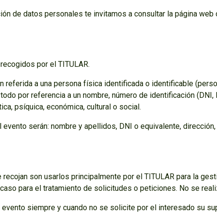
ión de datos personales te invitamos a consultar la página web
 recogidos por el TITULAR.
ón referida a una persona física identificada o identificable (pe
 todo por referencia a un nombre, número de identificación (DNI,
ica, psíquica, económica, cultural o social.
 evento serán: nombre y apellidos, DNI o equivalente, dirección,
 recojan son usarlos principalmente por el TITULAR para la gesti
caso para el tratamiento de solicitudes o peticiones. No se real
evento siempre y cuando no se solicite por el interesado su sup