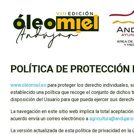
ÓleoMiel
VIII Edición ÓleoMiel 2023
POLÍTICA DE PROTECCIÓN
www.oleomiel.es
para proteger los derecho individuales, s
establecido una política que recoge el conjunto de dichos 
disposición del Usuario para que pueda ejercer sus derech
La navegación en este sitio web implica la total aceptación
acuerdo envía un correo electrónico a
agricultura@andujar.e
La versión actualizada de esta política de privacidad en la 