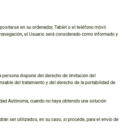
ositarse en su ordenador, Tablet o el teléfono móvil.
la navegación, el Usuario será considerado como informado y
da persona dispone del derecho de limitación del
nsable del tratamiento y del derecho de la portabilidad de
nidad Autónoma, cuando no haya obtenido una solución
drán ser utilizados, en su caso, si procede, para el envío de