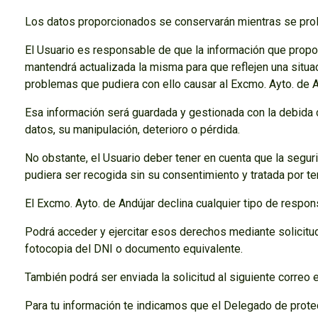
Los datos proporcionados se conservarán mientras se prolo
El Usuario es responsable de que la información que propo
mantendrá actualizada la misma para que reflejen una situa
problemas que pudiera con ello causar al Excmo. Ayto. de A
Esa información será guardada y gestionada con la debida 
datos, su manipulación, deterioro o pérdida.
No obstante, el Usuario deber tener en cuenta que la segur
pudiera ser recogida sin su consentimiento y tratada por te
El Excmo. Ayto. de Andújar declina cualquier tipo de respo
Podrá acceder y ejercitar esos derechos mediante solicitud 
fotocopia del DNI o documento equivalente.
También podrá ser enviada la solicitud al siguiente correo 
Para tu información te indicamos que el Delegado de prote